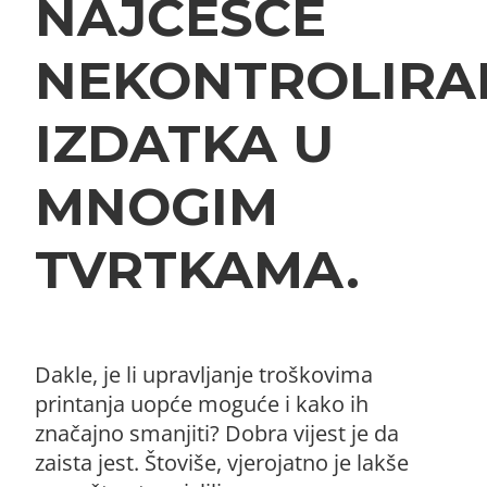
NAJČEŠĆE
NEKONTROLIRA
IZDATKA U
MNOGIM
TVRTKAMA.
Dakle, je li upravljanje troškovima
printanja uopće moguće i kako ih
značajno smanjiti? Dobra vijest je da
zaista jest. Štoviše, vjerojatno je lakše