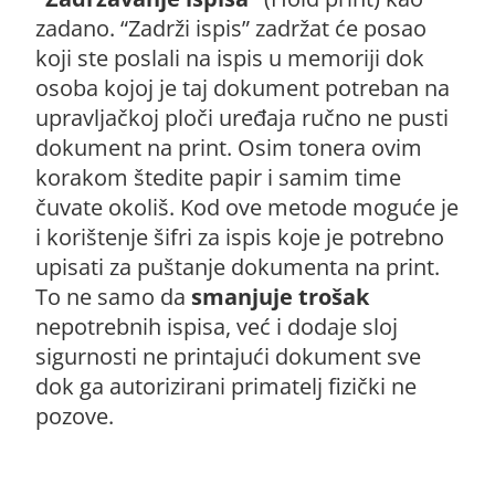
zadano. “Zadrži ispis” zadržat će posao
koji ste poslali na ispis u memoriji dok
osoba kojoj je taj dokument potreban na
upravljačkoj ploči uređaja ručno ne pusti
dokument na print. Osim tonera ovim
korakom štedite papir i samim time
čuvate okoliš. Kod ove metode moguće je
i korištenje šifri za ispis koje je potrebno
upisati za puštanje dokumenta na print.
To ne samo da
smanjuje trošak
nepotrebnih ispisa, već i dodaje sloj
sigurnosti ne printajući dokument sve
dok ga autorizirani primatelj fizički ne
pozove.