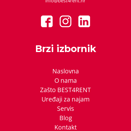
info@best4rent.hr
Brzi izbornik
Naslovna
O nama
Zašto BEST4RENT
Uređaji za najam
Servis
Blog
Kontakt