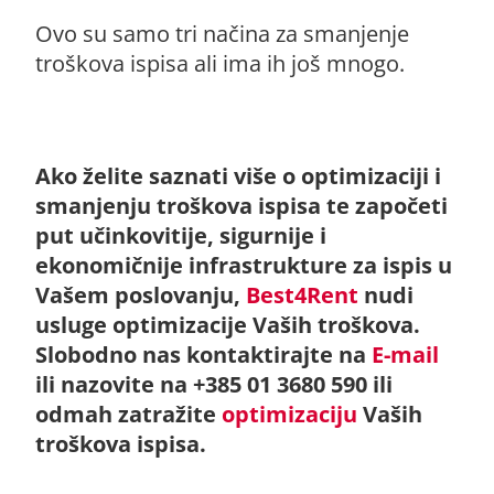
Ovo su samo tri načina za smanjenje
troškova ispisa ali ima ih još mnogo.
Ako želite saznati više o optimizaciji i
smanjenju troškova ispisa te započeti
put učinkovitije, sigurnije i
ekonomičnije infrastrukture za ispis u
Vašem poslovanju,
Best4Rent
nudi
usluge optimizacije Vaših troškova.
Slobodno nas kontaktirajte na
E-mail
ili nazovite na +385 01 3680 590
ili
odmah zatražite
optimizaciju
Vaših
troškova ispisa.