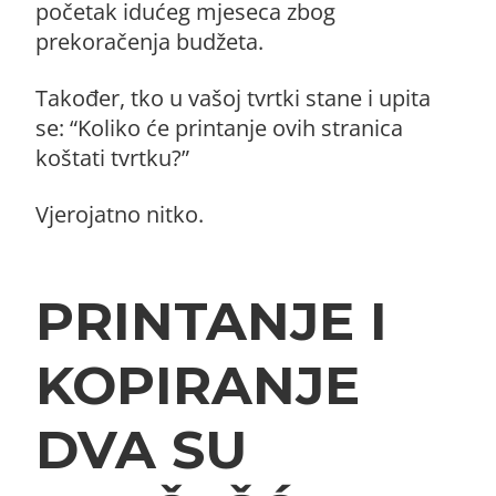
početak idućeg mjeseca zbog
prekoračenja budžeta.
Također, tko u vašoj tvrtki stane i upita
se: “Koliko će printanje ovih stranica
koštati tvrtku?”
Vjerojatno nitko.
PRINTANJE I
KOPIRANJE
DVA SU