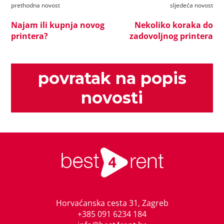
prethodna novost
sljedeća novost
Najam ili kupnja novog
Nekoliko koraka do
printera?
zadovoljnog printera
povratak na popis
novosti
Horvaćanska cesta 31, Zagreb
+385 091 6234 184