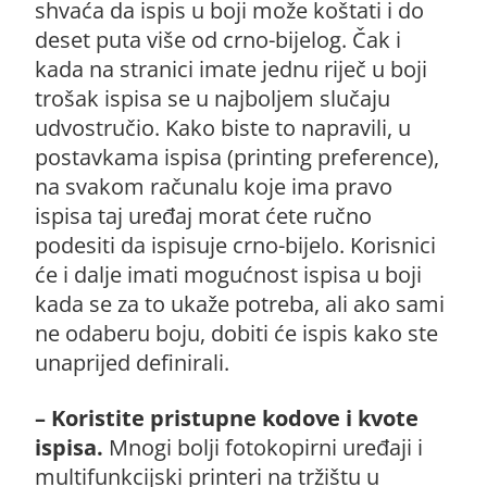
shvaća da ispis u boji može koštati i do
deset puta više od crno-bijelog. Čak i
kada na stranici imate jednu riječ u boji
trošak ispisa se u najboljem slučaju
udvostručio. Kako biste to napravili, u
postavkama ispisa (printing preference),
na svakom računalu koje ima pravo
ispisa taj uređaj morat ćete ručno
podesiti da ispisuje crno-bijelo. Korisnici
će i dalje imati mogućnost ispisa u boji
kada se za to ukaže potreba, ali ako sami
ne odaberu boju, dobiti će ispis kako ste
unaprijed definirali.
– Koristite pristupne kodove i kvote
ispisa.
Mnogi bolji fotokopirni uređaji i
multifunkcijski printeri na tržištu u