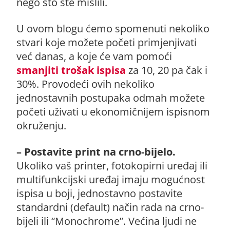
nego što ste mislili.
U ovom blogu ćemo spomenuti nekoliko
stvari koje možete početi primjenjivati
već danas, a koje će vam pomoći
smanjiti trošak ispisa
za 10, 20 pa čak i
30%. Provodeći ovih nekoliko
jednostavnih postupaka odmah možete
početi uživati u ekonomičnijem ispisnom
okruženju.
– Postavite print na crno-bijelo.
Ukoliko vaš printer, fotokopirni uređaj ili
multifunkcijski uređaj imaju mogućnost
ispisa u boji, jednostavno postavite
standardni (default) način rada na crno-
bijeli ili “Monochrome”. Većina ljudi ne