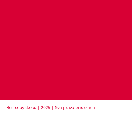
Bestcopy d.o.o. | 2025 | Sva prava pridržana