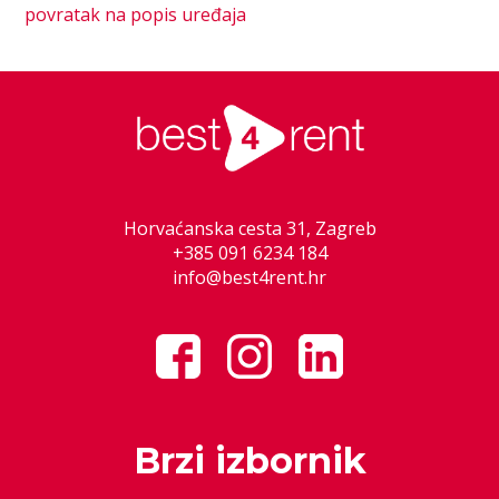
povratak na popis uređaja
Horvaćanska cesta 31, Zagreb
+385 091 6234 184
info@best4rent.hr
Brzi izbornik