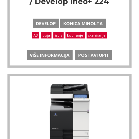
/ Develop Ineo+ 224
DEVELOP
KONICA MINOLTA
A3
boja
ispis
kopiranje
skeniranje
VIŠE INFORMACIJA
POSTAVI UPIT