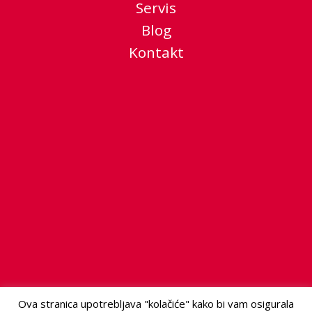
Servis
Blog
Kontakt
Ova stranica upotrebljava "kolačiće" kako bi vam osigurala