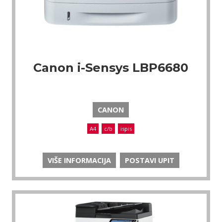
Canon i-Sensys LBP6680
CANON
A4
c/b
ispis
VIŠE INFORMACIJA
POSTAVI UPIT