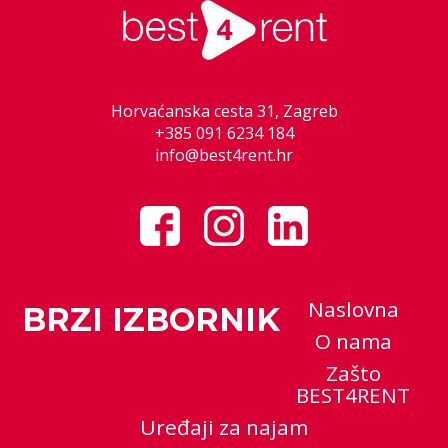
Horvaćanska cesta 31, Zagreb
+385 091 6234 184
info@best4rent.hr
Naslovna
BRZI IZBORNIK
O nama
Zašto
BEST4RENT
Uređaji za najam