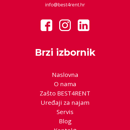
info@best4rent.hr
Brzi izbornik
Naslovna
O nama
Zašto BEST4RENT
Uređaji za najam
Servis
Blog