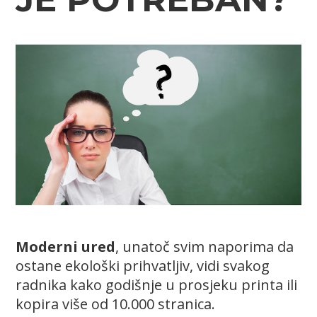
Moderni ured
, unatoč svim naporima da
ostane ekološki prihvatljiv, vidi svakog
radnika kako godišnje u prosjeku printa ili
kopira više od 10.000 stranica.