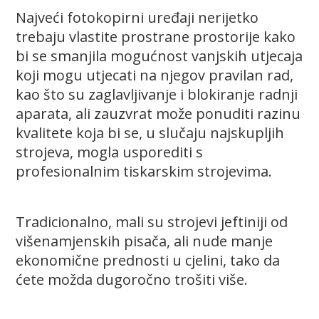
Najveći fotokopirni uređaji nerijetko
trebaju vlastite prostrane prostorije kako
bi se smanjila mogućnost vanjskih utjecaja
koji mogu utjecati na njegov pravilan rad,
kao što su zaglavljivanje i blokiranje radnji
aparata, ali zauzvrat može ponuditi razinu
kvalitete koja bi se, u slučaju najskupljih
strojeva, mogla usporediti s
profesionalnim tiskarskim strojevima.
Tradicionalno, mali su strojevi jeftiniji od
višenamjenskih pisača, ali nude manje
ekonomične prednosti u cjelini, tako da
ćete možda dugoročno trošiti više.