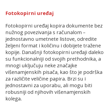
Fotokopirni uređaj
Fotokopirni uređaj kopira dokumente bez
nužnog povezivanja s računalom –
jednostavno umetnete listove, odredite
željeni format i količinu i dobijete tražene
kopije. Današnji fotokopirni uređaji daleko
su funkcionalniji od svojih prethodnika, a
mnogi uključuju neke značajke
višenamjenskih pisača, kao što je podrška
za različite veličine papira. Brzi su i
jednostavni za uporabu, ali mogu biti
robusniji od njihovih višenamjenskih
kolega.