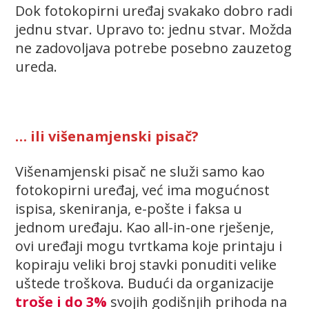
Dok fotokopirni uređaj svakako dobro radi
jednu stvar. Upravo to: jednu stvar. Možda
ne zadovoljava potrebe posebno zauzetog
ureda.
… ili višenamjenski pisač?
Višenamjenski pisač ne služi samo kao
fotokopirni uređaj, već ima mogućnost
ispisa, skeniranja, e-pošte i faksa u
jednom uređaju. Kao all-in-one rješenje,
ovi uređaji mogu tvrtkama koje printaju i
kopiraju veliki broj stavki ponuditi velike
uštede troškova. Budući da organizacije
troše i do 3%
svojih godišnjih prihoda na