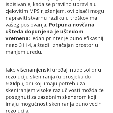
ispisivanje, kada se pravilno upravljaju
cjelovitim MPS rješenjem, ovi pisači mogu
napraviti stvarnu razliku u troškovima
vašeg poslovanja.
Potpuna novčana
ušteda dopunjena je uštedom
vremena
: jedan printer je puno efikasniji
nego 3 ili 4, a štedi i značajan prostor u
manjem uredu.
Iako višenamjenski uređaji nude solidnu
rezoluciju skeniranja (u prosjeku do
600dpi), oni koji imaju potrebu za
skeniranjem visoke razlučivosti možda će
posegnuti za zasebnim skenerom koji
imaju mogućnost skeniranja puno većih
rezolucija.