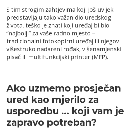
S tim strogim zahtjevima koji još uvijek
predstavljaju tako važan dio uredskog
života, teško je znati koji uređaj bi bio
“najbolji” za vaše radno mjesto –
tradicionalni fotokopirni uređaj ili njegov
višestruko nadareni rođak, višenamjenski
pisač ili multifunkcijski printer (MFP).
Ako uzmemo prosječan
ured kao mjerilo za
usporedbu … koji vam je
zapravo potreban?