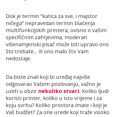
Dok je termin “katica za sve, i majstor
ničega” nepravedan termin blaćenja
multifunkcijskih printera, ovisno o vašim
specifičnim zahtjevima, moderan
višenamjenski pisač može biti upravo ono
što trebate… ili ono malo što Vam
nedostaje.
Da biste znali koji bi uređaj najviše
odgovarao Vašem poslovanju, važno je
uzeti u obzir
nekoliko stvari
. Koliko ljudi
koristi printer, koliko u isto vrijeme i za
koju svrhu? Koliko prostora imate i koji je
Vaš budžet? Za one urede koji traže visoko