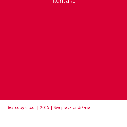
Kontakt
Bestcopy d.o.o. | 2025 | Sva prava pridržana