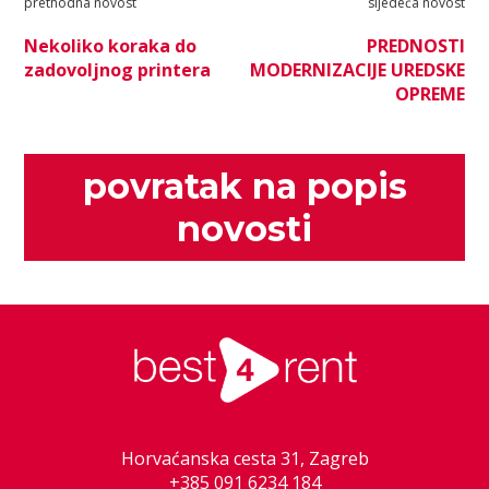
prethodna novost
sljedeća novost
Nekoliko koraka do
PREDNOSTI
zadovoljnog printera
MODERNIZACIJE UREDSKE
OPREME
povratak na popis
novosti
Horvaćanska cesta 31, Zagreb
+385 091 6234 184