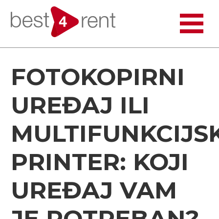
FOTOKOPIRNI
UREĐAJ ILI
MULTIFUNKCIJSK
PRINTER: KOJI
UREĐAJ VAM
JE POTREBAN?